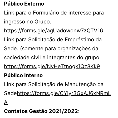
Público Externo
Link para o Formulário de interesse para
ingresso no Grupo.
https://forms.gle/agUadowonw7zQTV16
Link para Solicitação de Empréstimo da
Sede. (somente para organizações da
sociedade civil e integrantes do grupo.
https://forms.gle/NvHeTtnogKiQz8Kk9
Público Interno
Link para Solicitação de Manutenção da
Sede
https://forms.gle/CYiyr3GxAJ6xNRmL
A
Contatos Gestão 2021/2022: