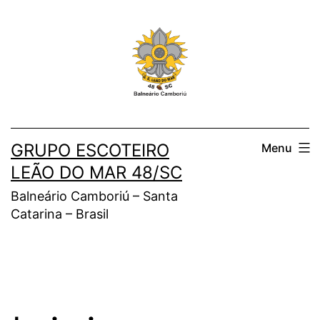
Pular
para
o
conteúdo
GRUPO ESCOTEIRO
Menu
LEÃO DO MAR 48/SC
Balneário Camboriú – Santa
Catarina – Brasil