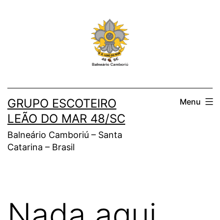
Pular
para
o
conteúdo
GRUPO ESCOTEIRO
Menu
LEÃO DO MAR 48/SC
Balneário Camboriú – Santa
Catarina – Brasil
Nada aqui